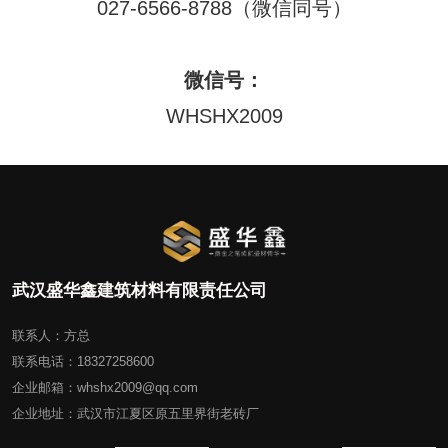
027-6566-8788（微信同号）
微信号：
WHSHX2009
武汉盛华鑫建筑材料有限责任公司
联系人：方总
联系电话：18327258600
企业邮箱：whshx2009@qq.com
企业地址：武汉市江夏区原五里界街老砖厂