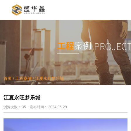
产品中心
/
/
首页
工程案例
江夏永旺梦乐城
首页
工程案例
江夏永旺梦乐城
/
/
江夏永旺梦乐城
浏览次数：
35
发布时间： 2024-05-29