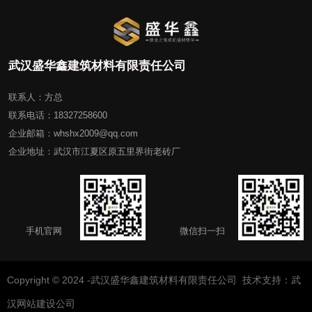
武汉盛华鑫建筑材料有限责任公司
联系人：方总
联系电话：18327258600
企业邮箱：whshx2009@qq.com
企业地址：武汉市江夏区原五里界街老砖厂
手机官网
微信扫一扫
Copyright © 2024 -武汉盛华鑫建筑材料有限责任公司 技术支持：
武
汉网站建设公司