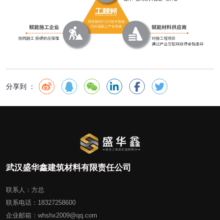
分享到 ：
武汉盛华鑫建筑材料有限责任公司
联系人：方总
联系电话：18327258600
企业邮箱：whshx2009@qq.com