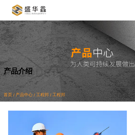
产品中心
/
/
/
首页
产品中心
工程邦
工程邦
产品介绍
首页
产品中心
工程邦
工程邦
/
/
/